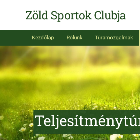
Zöld Sportok Clubja
Kezdőlap
Rólunk
Túramozgalmak
Teljesítményt