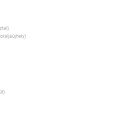
tal)
oraljaújhely)
út)