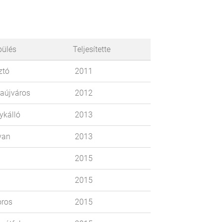
elepülés
Teljesítette
ztó
2011
aújváros
2012
kálló
2013
van
2013
2015
2015
ros
2015