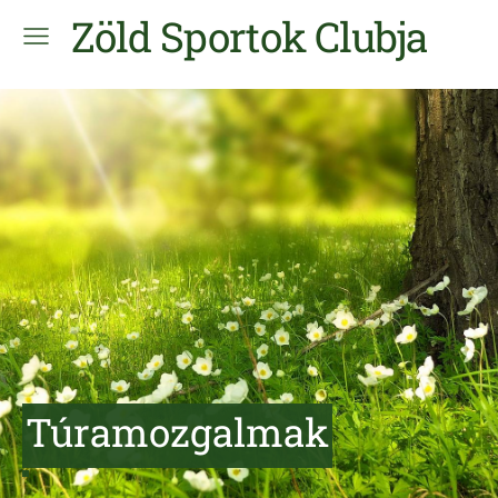
Zöld Sportok Clubja
Túramozgalmak