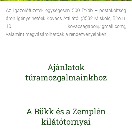
Az igazolófüzetek egységesen 500 Ft/db + postaköltség
áron igényelhetőek Kovács Attilától (3532 Miskolc, Bíró u.
10. kovacsagabor@gmail.com),
valamint megvásárolhatóak a rendezvényeinken.
Ajánlatok
túramozgalmainkhoz
A Bükk és a Zemplén
kilátótornyai