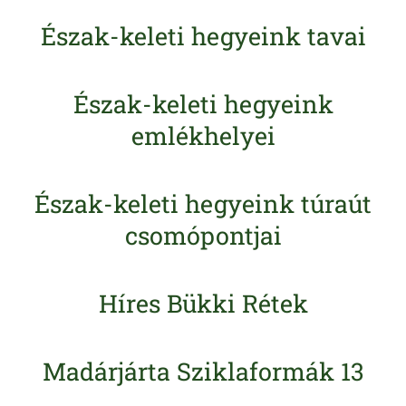
Észak-keleti hegyeink tavai
Észak-keleti hegyeink
emlékhelyei
Észak-keleti hegyeink túraút
csomópontjai
Híres Bükki Rétek
Madárjárta Sziklaformák 13