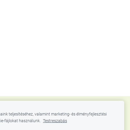
aink teljesítéséhez, valamint marketing- és élményfejlesztési
ie-fájlokat használunk.
Testreszabás