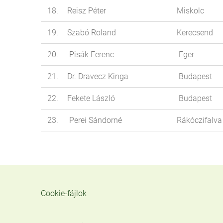
18.
Reisz Péter
Miskolc
19.
Szabó Roland
Kerecsend
20.
Pisák Ferenc
Eger
21.
Dr. Dravecz Kinga
Budapest
22.
Fekete László
Budapest
23.
Perei Sándorné
Rákóczifalv
Cookie-fájlok