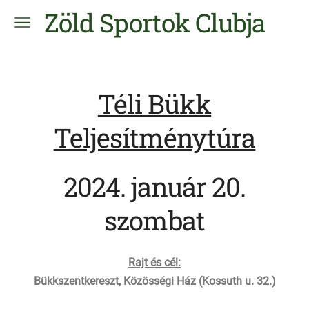
Zöld Sportok Clubja
Téli Bükk
Teljesítménytúra
2024. január 20.
szombat
Rajt és cél:
Bükkszentkereszt, Közösségi Ház (Kossuth u. 32.)