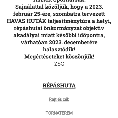
Sajnálattal közöljük, hogy a 2023.
február 25-ére, szombatra tervezett
HAVAS HUTÁK teljesítménytúra a helyi,
répáshutai önkormányzat objektív
akadályai miatt későbbi időpontra,
várhatóan 2023. decemberére
halasztódik!
Megértéseteket köszönjük!
ZSC
RÉPÁSHUTA
Rajt és cél:
TORNATEREM