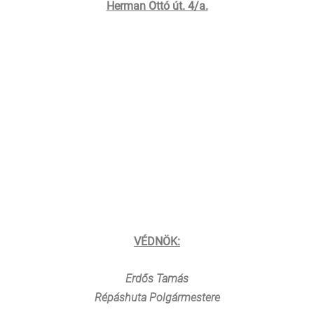
Herman Ottó út. 4/a.
VÉDNÖK:
Erdős Tamás
Répáshuta Polgármestere