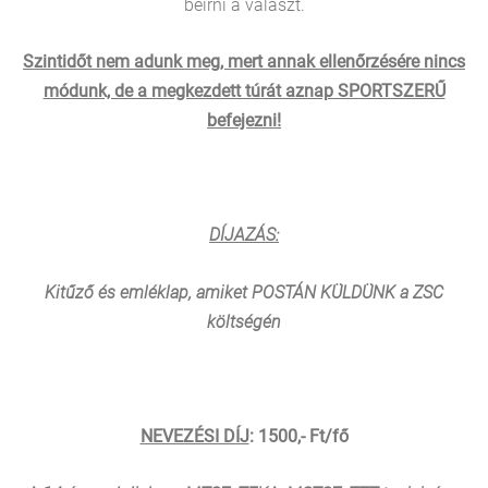
beírni a választ.
Szintidőt nem adunk meg, mert annak ellenőrzésére nincs
módunk, de a megkezdett túrát aznap SPORTSZERŰ
befejezni!
DÍJAZÁS:
Kitűző és emléklap, amiket POSTÁN KÜLDÜNK a ZSC
költségén
NEVEZÉSI DÍJ
: 1500,- Ft/fő