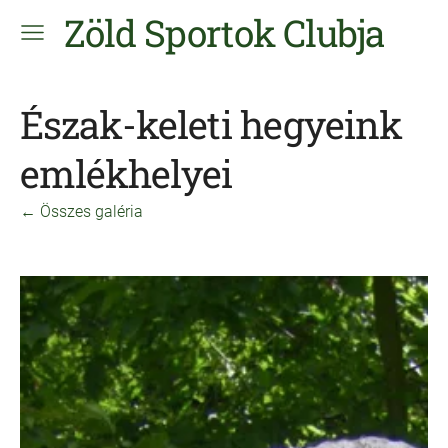
Zöld Sportok Clubja
Észak-keleti hegyeink
emlékhelyei
Összes galéria