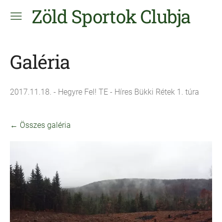
Zöld Sportok Clubja
Galéria
2017.11.18. - Hegyre Fel! TE - Híres Bükki Rétek 1. túra
Összes galéria