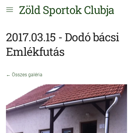
Zöld Sportok Clubja
2017.03.15 - Dodó bácsi
Emlékfutás
Összes galéria