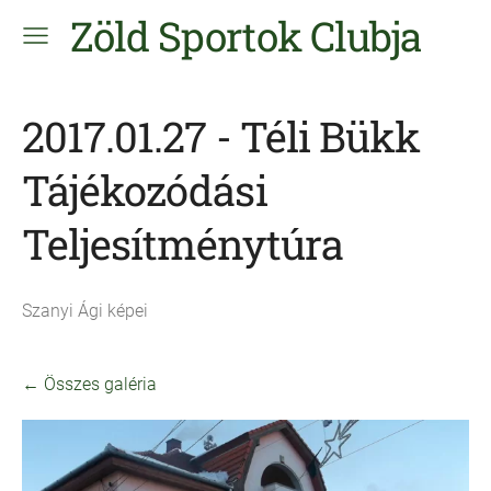
Zöld Sportok Clubja
2017.01.27 - Téli Bükk
Tájékozódási
Teljesítménytúra
Szanyi Ági képei
Összes galéria